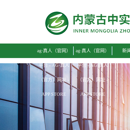
ag·真人（官网）平台 - AG·真人（官方）网址 - APP ST
ag·真人（官网）
ag·真人（官网）
新
平台 - AG·真人
平台 - AG·真人
（官方）网址 -
（官方）网址 -
APP STORE
APP STORE