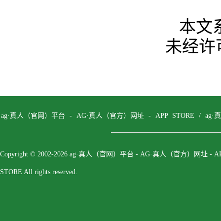
本文
未经许
ag·真人（官网）平台 - AG·真人（官方）网址 - APP STORE
/
ag
Copyright © 2002-2026 ag·真人（官网）平台 - AG·真人（官方）网址 - A
STORE All rights reserved.