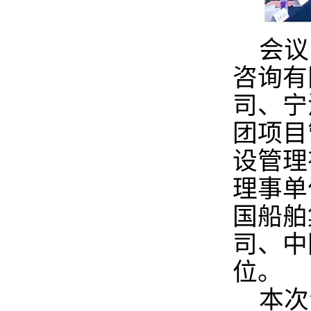
会议
咨询有
司、宁
团项目
设管理
理事单
国船舶
司、中
位。
本次