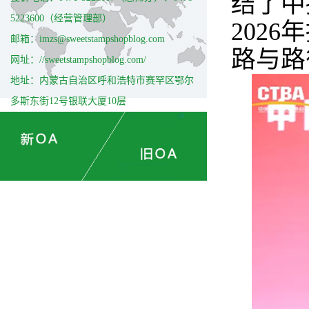
结了中
5223600（经营管理部）
202
邮箱：imzs@sweetstampshopblog.com
路与路
网址：//sweetstampshopblog.com/
地址：内蒙古自治区呼和浩特市赛罕区鄂尔
多斯东街12号银联大厦10层