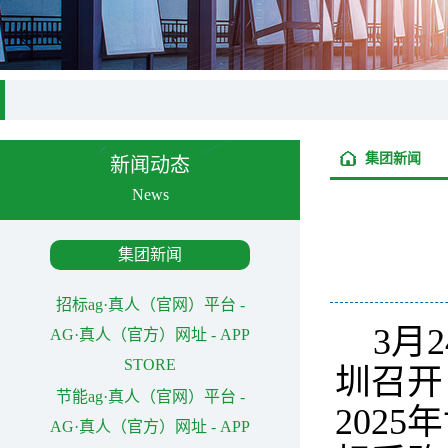
集团新闻
新闻动态
News
集团新闻
招标ag·真人（官网）平台 -
3
月
AG·真人（官方）网址 - APP
STORE
圳召开
节能ag·真人（官网）平台 -
202
AG·真人（官方）网址 - APP