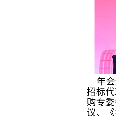
年会
招标代
购专委
议、《