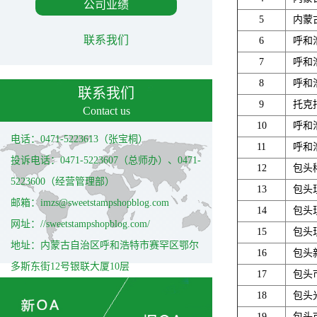
公司业绩
5
内蒙
联系我们
6
呼和
7
呼和
8
呼和
联系我们
9
托克
Contact us
10
呼和
电话：0471-5223613（张宝桐）
11
呼和
投诉电话：0471-5223607（总师办）、0471-
12
包头
5223600（经营管理部）
13
包头
邮箱：imzs@sweetstampshopblog.com
14
包头
网址：//sweetstampshopblog.com/
15
包头
地址：内蒙古自治区呼和浩特市赛罕区鄂尔
16
包头
多斯东街12号银联大厦10层
17
包头
18
包头
19
包头