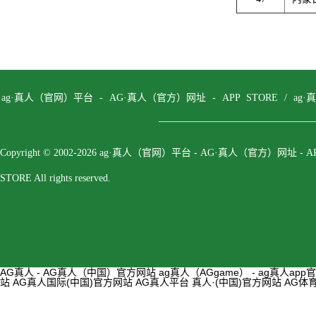
ag·真人（官网）平台 - AG·真人（官方）网址 - APP STORE
/
ag
Copyright © 2002-2026 ag·真人（官网）平台 - AG·真人（官方）网址 - A
STORE All rights reserved.
AG真人 - AG真人（中国）官方网站
ag真人（AGgame） - ag真人ap
站
AG真人国际(中国)官方网站
AG真人平台
真人·(中国)官方网站
AG体育