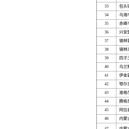
33
包头
34
乌海
35
赤峰
36
兴安
37
锡林
38
锡林
39
四子
40
乌兰
41
伊金
42
鄂尔
43
准格
44
腾格
45
阿拉
46
内蒙
47
内蒙