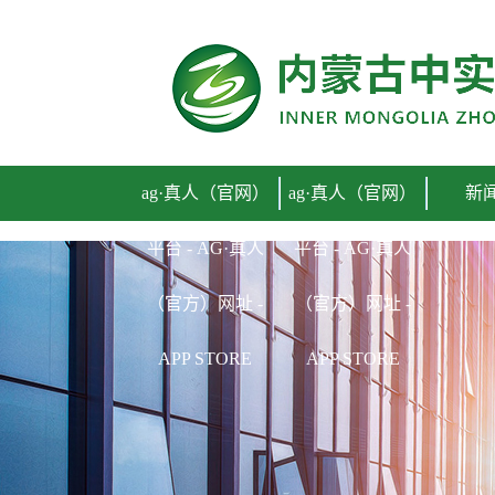
ag·真人（官网）平台 - AG·真人（官方）网址 - APP ST
ag·真人（官网）
ag·真人（官网）
新
平台 - AG·真人
平台 - AG·真人
（官方）网址 -
（官方）网址 -
APP STORE
APP STORE