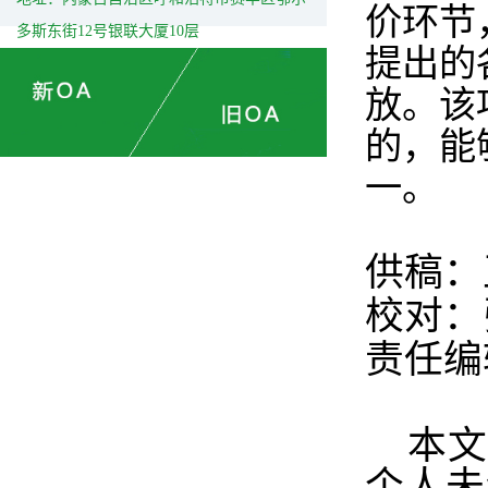
价环节
多斯东街12号银联大厦10层
提出的
放。该
的，能
一。
供稿：
校对：
责任编
本文
个人未