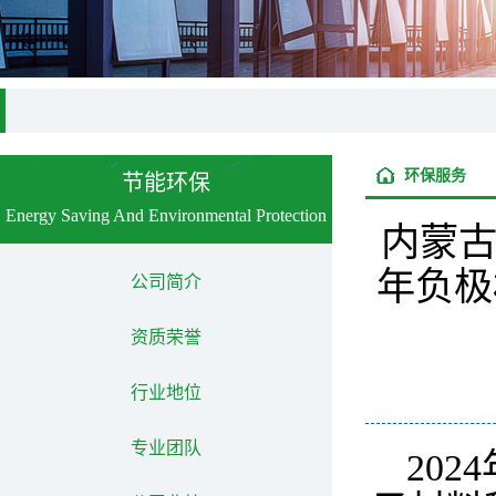
环保服务
节能环保
Energy Saving And Environmental Protection
内蒙古
年负极
公司简介
资质荣誉
行业地位
专业团队
2024