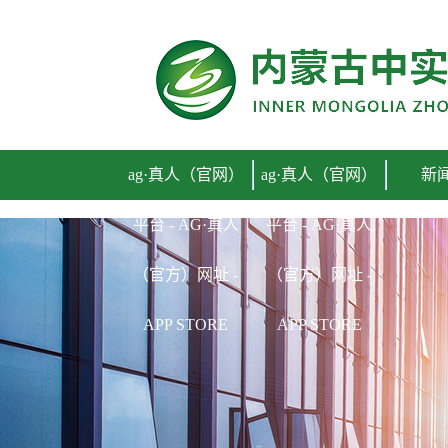
ag·真人（官网）平台 - AG·真人（官方）网址 - APP ST
ag·真人（官网）
ag·真人（官网）
新
平台 - AG·真人
平台 - AG·真人
（官方）网址 -
（官方）网址 -
APP STORE
APP STORE