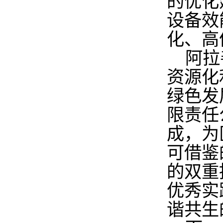
的优化
设备效
化、高
阿拉
资源化
绿色发
限责任
成，为
可借鉴
的双重
优秀实
谐共生