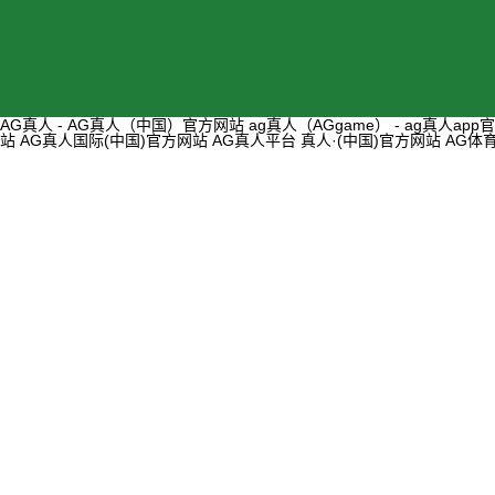
AG真人 - AG真人（中国）官方网站
ag真人（AGgame） - ag真人ap
站
AG真人国际(中国)官方网站
AG真人平台
真人·(中国)官方网站
AG体育