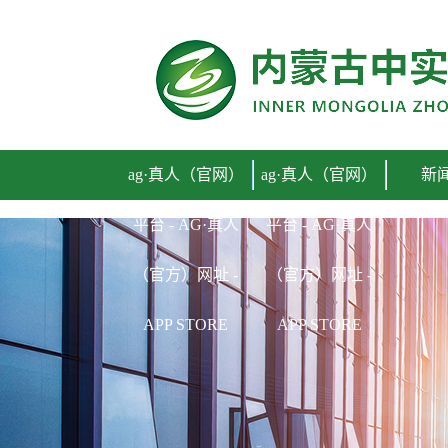
ag·真人（官网）平台 - AG·真人（官方）网址 - APP ST
ag·真人（官网）
ag·真人（官网）
新
平台 - AG·真人
平台 - AG·真人
（官方）网址 -
（官方）网址 -
APP STORE
APP STORE