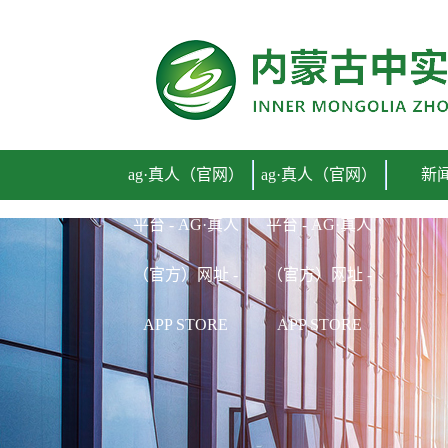
ag·真人（官网）平台 - AG·真人（官方）网址 - APP ST
ag·真人（官网）
ag·真人（官网）
新
平台 - AG·真人
平台 - AG·真人
（官方）网址 -
（官方）网址 -
APP STORE
APP STORE