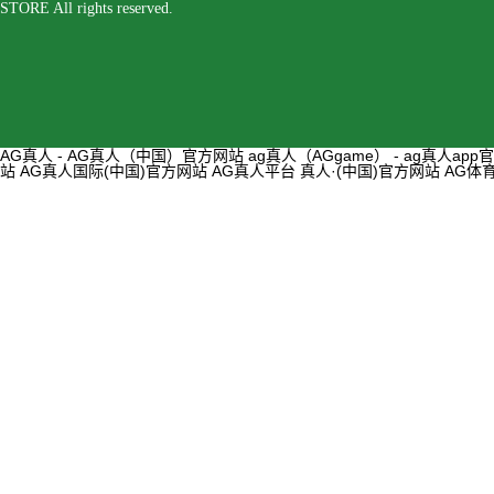
STORE All rights reserved.
AG真人 - AG真人（中国）官方网站
ag真人（AGgame） - ag真人ap
站
AG真人国际(中国)官方网站
AG真人平台
真人·(中国)官方网站
AG体育