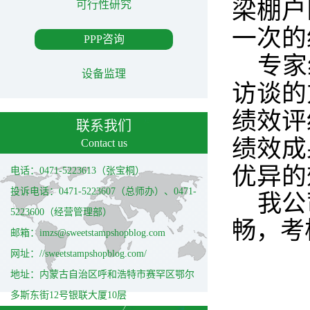
梁棚户
可行性研究
一次的
PPP咨询
专家
设备监理
访谈的
绩效评
联系我们
绩效成
Contact us
优异的
电话：0471-5223613（张宝桐）
投诉电话：0471-5223607（总师办）、0471-
我公
5223600（经营管理部）
畅，考
邮箱：imzs@sweetstampshopblog.com
网址：//sweetstampshopblog.com/
地址：内蒙古自治区呼和浩特市赛罕区鄂尔
多斯东街12号银联大厦10层