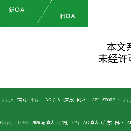
本文
未经许
ag·真人（官网）平台 - AG·真人（官方）网址 - APP STORE
/
ag
Copyright © 2002-2026 ag·真人（官网）平台 - AG·真人（官方）网址 - A