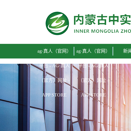
ag·真人（官网）平台 - AG·真人（官方）网址 - APP ST
ag·真人（官网）
ag·真人（官网）
新
平台 - AG·真人
平台 - AG·真人
（官方）网址 -
（官方）网址 -
APP STORE
APP STORE