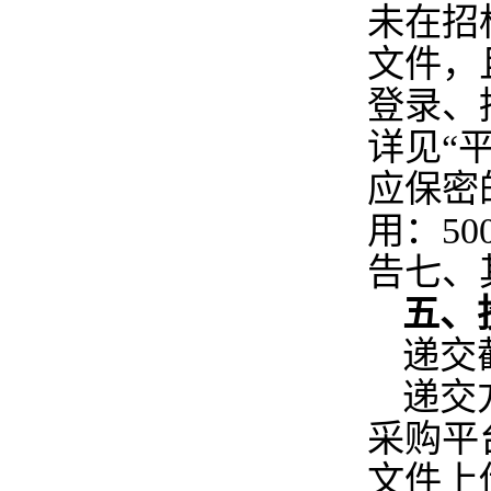
未在招
文件，
登录、
详见“
应保密
用：5
告七、
五、
递交截
递交
采购平
文件上