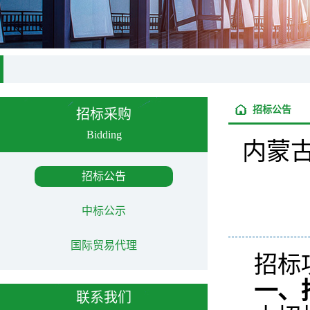
招标公告
招标采购
Bidding
内蒙古
招标公告
中标公示
国际贸易代理
招标
一、
联系我们