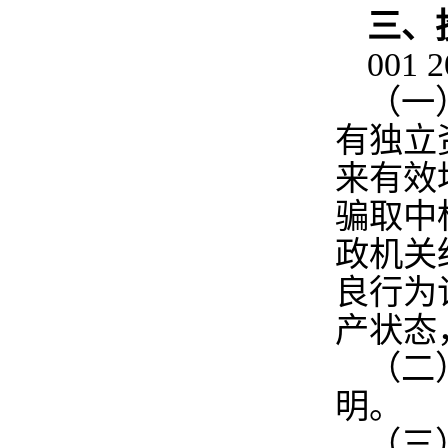
三、
001 2
（一
有独立
来有效
骗取中
政机关
良行为
产状态
（二
明。
（三