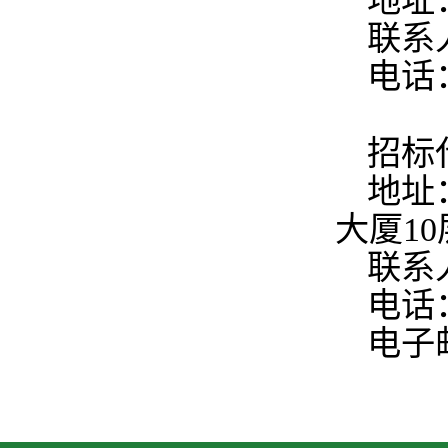
地址
联系
电话：0
招标
地址
大厦10
联系
电话：0
电子邮