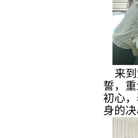
来到
誓，重
初心，
身的决