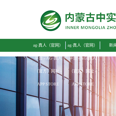
ag·真人（官网）平台 - AG·真人（官方）网址 - APP ST
ag·真人（官网）
ag·真人（官网）
新
平台 - AG·真人
平台 - AG·真人
（官方）网址 -
（官方）网址 -
APP STORE
APP STORE