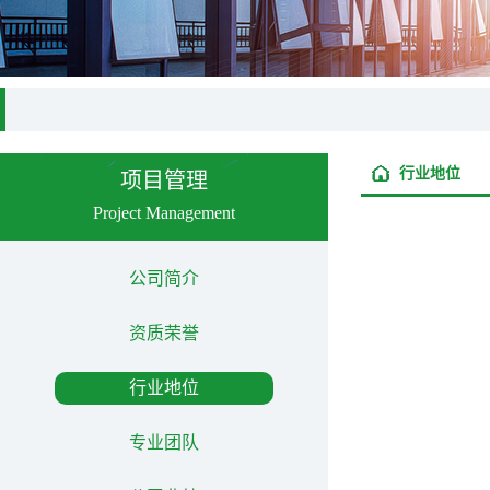
行业地位
项目管理
Project Management
公司简介
资质荣誉
行业地位
专业团队