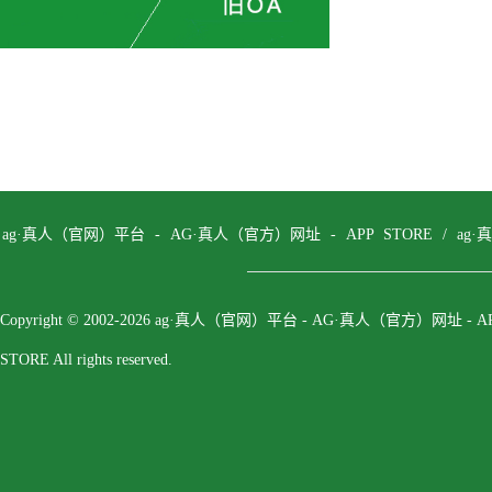
ag·真人（官网）平台 - AG·真人（官方）网址 - APP STORE
/
ag
Copyright © 2002-2026 ag·真人（官网）平台 - AG·真人（官方）网址 - A
STORE All rights reserved.