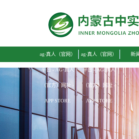
ag·真人（官网）平台 - AG·真人（官方）网址 - APP ST
ag·真人（官网）
ag·真人（官网）
新
平台 - AG·真人
平台 - AG·真人
（官方）网址 -
（官方）网址 -
APP STORE
APP STORE