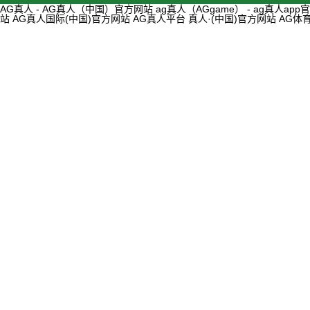
AG真人 - AG真人（中国）官方网站
ag真人（AGgame） - ag真人ap
站
AG真人国际(中国)官方网站
AG真人平台
真人·(中国)官方网站
AG体育