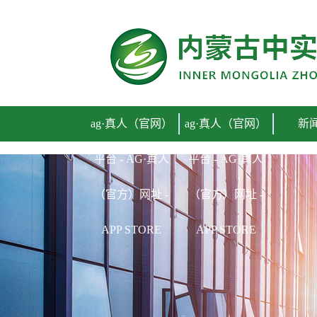
ag·真人（官网）平台 - AG·真人（官方）网址 - APP ST
ag·真人（官网）
ag·真人（官网）
新
平台 - AG·真人
平台 - AG·真人
（官方）网址 -
（官方）网址 -
APP STORE
APP STORE