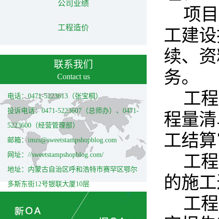
公司业绩
项目
工程造价
工建设
续、资
联系我们
务。
Contact us
工程
电话：0471-5223613（张宝桐）
投诉电话：0471-5223607（总师办）、0471-
程量清
5223600（经营管理部）
工结算
邮箱：imzs@sweetstampshopblog.com
网址：//sweetstampshopblog.com/
工程
地址：内蒙古自治区呼和浩特市赛罕区鄂尔
的施工
多斯东街12号银联大厦10层
工程