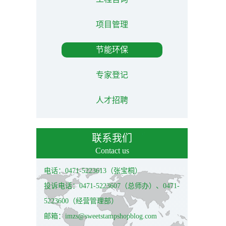
项目管理
节能环保
专家登记
人才招聘
联系我们
Contact us
电话：0471-5223613（张宝桐）
投诉电话：0471-5223607（总师办）、0471-
5223600（经营管理部）
邮箱：imzs@sweetstampshopblog.com