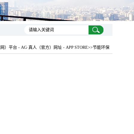
网）平台 - AG·真人（官方）网址 - APP STORE
>>节能环保