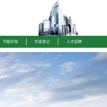
节能环保
专家登记
人才招聘