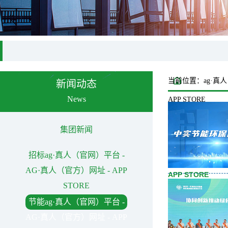
当前位置：
ag·真
新闻动态
News
APP STORE
节能ag·真人
集团新闻
（官网）平台 - AG
招标ag·真人（官网）平台 -
真人（官方）网址 
AG·真人（官方）网址 - APP
APP STORE
STORE
节能ag·真人（官网）平台 -
AG·真人（官方）网址 - APP