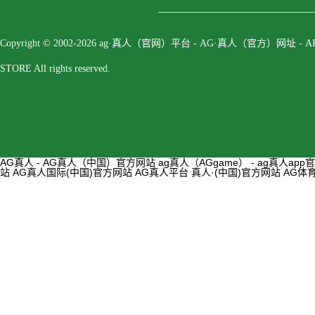
Copyright © 2002-2026 ag·真人（官网）平台 - AG·真人（官方）网址 - A
STORE All rights reserved.
AG真人 - AG真人（中国）官方网站
ag真人（AGgame） - ag真人ap
站
AG真人国际(中国)官方网站
AG真人平台
真人·(中国)官方网站
AG体育